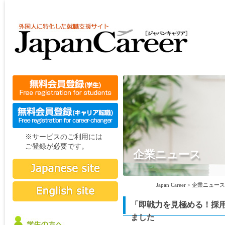
※サービスのご利用には
ご登録が必要です。
企業ニュース
Japan Career
>
企業ニュース
「即戦力を見極める！採
ました