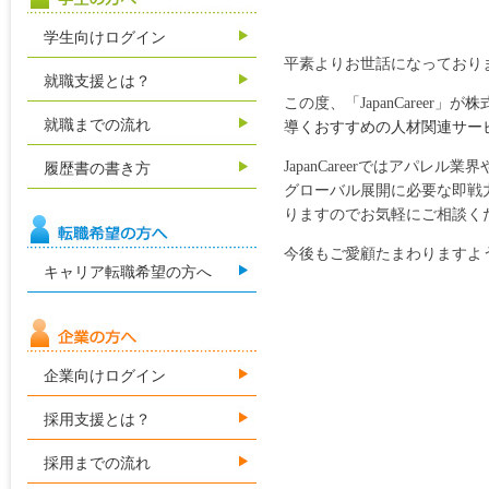
学生向けログイン
平素よりお世話になっており
就職支援とは？
この度、「JapanCareer」が
株
就職までの流れ
導くおすすめの人材関連サー
JapanCareerではアパ
履歴書の書き方
グローバル展開に必要な即戦
りますのでお気軽にご相談く
今後もご愛顧たまわりますよ
キャリア転職希望の方へ
企業向けログイン
採用支援とは？
採用までの流れ