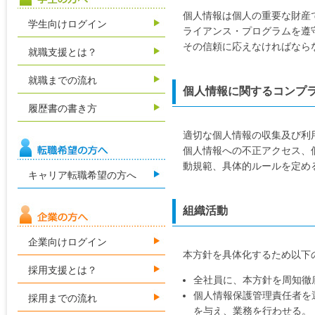
個人情報は個人の重要な財産
学生向けログイン
ライアンス・プログラムを遵
その信頼に応えなければなら
就職支援とは？
就職までの流れ
個人情報に関するコンプ
履歴書の書き方
適切な個人情報の収集及び利
個人情報への不正アクセス、
動規範、具体的ルールを定め
キャリア転職希望の方へ
組織活動
企業向けログイン
本方針を具体化するため以下
採用支援とは？
全社員に、本方針を周知徹
個人情報保護管理責任者を
採用までの流れ
を与え、業務を行わせる。