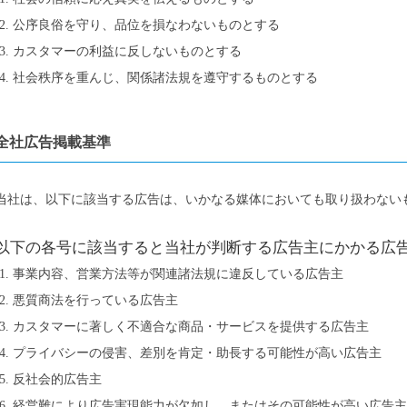
公序良俗を守り、品位を損なわないものとする
カスタマーの利益に反しないものとする
社会秩序を重んじ、関係諸法規を遵守するものとする
全社広告掲載基準
当社は、以下に該当する広告は、いかなる媒体においても取り扱わない
以下の各号に該当すると当社が判断する広告主にかかる広
事業内容、営業方法等が関連諸法規に違反している広告主
悪質商法を行っている広告主
カスタマーに著しく不適合な商品・サービスを提供する広告主
プライバシーの侵害、差別を肯定・助長する可能性が高い広告主
反社会的広告主
経営難により広告実現能力が欠如し、またはその可能性が高い広告主