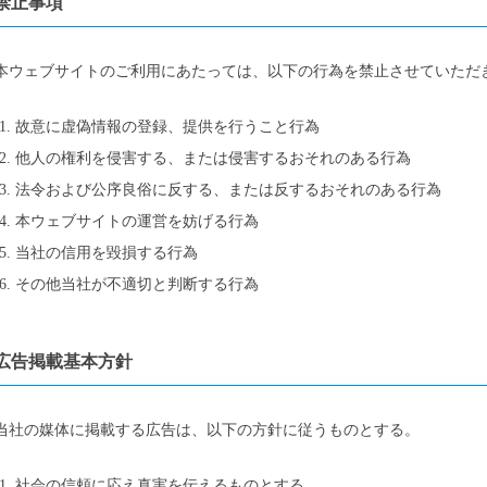
禁止事項
本ウェブサイトのご利用にあたっては、以下の行為を禁止させていただ
故意に虚偽情報の登録、提供を行うこと行為
他人の権利を侵害する、または侵害するおそれのある行為
法令および公序良俗に反する、または反するおそれのある行為
本ウェブサイトの運営を妨げる行為
当社の信用を毀損する行為
その他当社が不適切と判断する行為
広告掲載基本方針
当社の媒体に掲載する広告は、以下の方針に従うものとする。
社会の信頼に応え真実を伝えるものとする