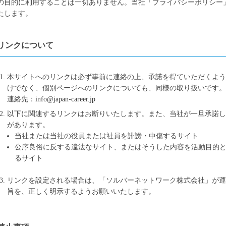
の目的に利用することは一切ありません。当社「プライバシーポリシー
たします。
リンクについて
本サイトへのリンクは必ず事前に連絡の上、承諾を得ていただくよ
けでなく、個別ページへのリンクについても、同様の取り扱いです。
連絡先：
info@japan-career.jp
以下に関連するリンクはお断りいたします。また、当社が一旦承諾
があります。
当社または当社の役員または社員を誹謗・中傷するサイト
公序良俗に反する違法なサイト、またはそうした内容を活動目的
るサイト
リンクを設定される場合は、「ソルバーネットワーク株式会社」が運
旨を、正しく明示するようお願いいたします。