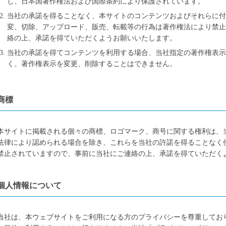
し、日本国著作権法および国際条約により保護されています。
当社の承諾を得ることなく、本サイトのコンテンツおよびそれらに
変、切除、アップロード、販売、転載等の行為は著作権法により禁
絡の上、承諾を得ていただくようお願いいたします。
当社の承諾を得てコンテンツを利用する場合、当社指定の著作権表示
く、著作権表示を変更、削除することはできません。
商標
本サイトに掲載される個々の商標、ロゴマーク、商号に関する権利は、
法律により認められる場合を除き、これらを当社の許諾を得ることなく
禁止されていますので、事前に当社にご連絡の上、承諾を得ていただく
個人情報について
当社は、本ウェブサイトをご利用になる方のプライバシーを尊重してお