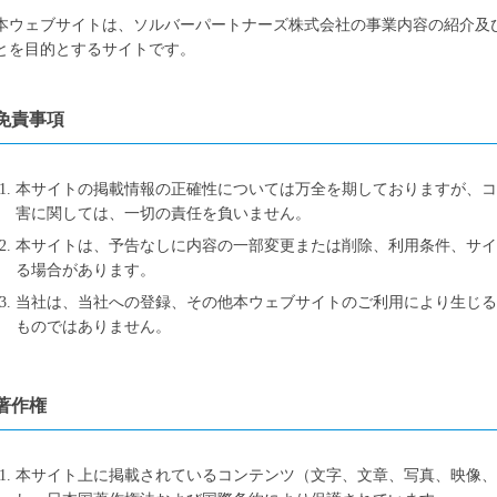
本ウェブサイトは、ソルバーパートナーズ株式会社の事業内容の紹介及
とを目的とするサイトです。
免責事項
本サイトの掲載情報の正確性については万全を期しておりますが、
害に関しては、一切の責任を負いません。
本サイトは、予告なしに内容の一部変更または削除、利用条件、サイ
る場合があります。
当社は、当社への登録、その他本ウェブサイトのご利用により生じ
ものではありません。
著作権
本サイト上に掲載されているコンテンツ（文字、文章、写真、映像