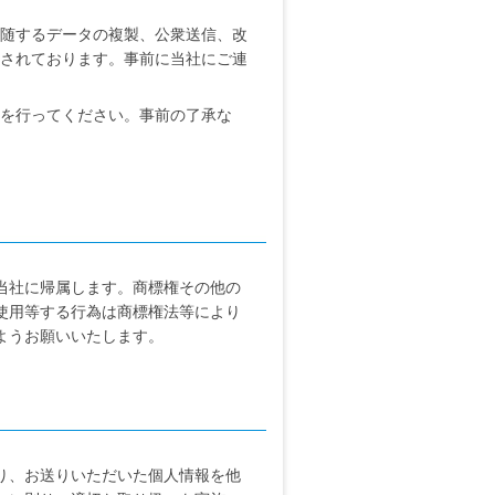
付随するデータの複製、公衆送信、改
止されております。事前に当社にご連
を行ってください。事前の了承な
当社に帰属します。商標権その他の
使用等する行為は商標権法等により
ようお願いいたします。
り、お送りいただいた個人情報を他