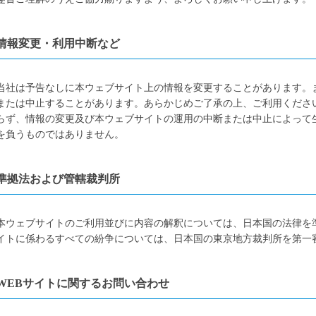
情報変更・利用中断など
当社は予告なしに本ウェブサイト上の情報を変更することがあります。
または中止することがあります。あらかじめご了承の上、ご利用くださ
らず、情報の変更及び本ウェブサイトの運用の中断または中止によって
を負うものではありません。
準拠法および管轄裁判所
本ウェブサイトのご利用並びに内容の解釈については、日本国の法律を
イトに係わるすべての紛争については、日本国の東京地方裁判所を第一
WEBサイトに関するお問い合わせ