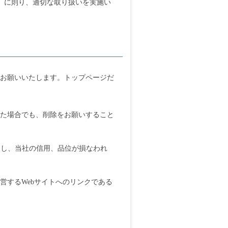
」に則り、適切な取り扱いを実施い
うお願いいたします。トップページだ
した場合でも、削除をお願いすること
とし、当社の信用、品位が損なわれ
営するWebサイトへのリンクである